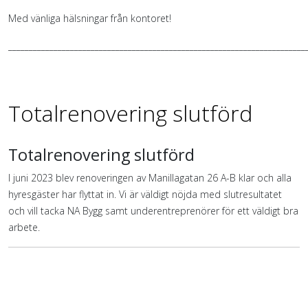
Med vänliga hälsningar från kontoret!
________________________________________________________________________
Totalrenovering slutförd
Totalrenovering slutförd
I juni 2023 blev renoveringen av Manillagatan 26 A-B klar och alla
hyresgäster har flyttat in. Vi är väldigt nöjda med slutresultatet
och vill tacka NA Bygg samt underentreprenörer för ett väldigt bra
arbete.