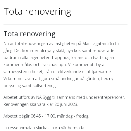
Totalrenovering
Totalrenovering
Nu är totalrenoveringen av fastigheten på Manillagatan 26 i full
gång. Det kommer bli nya ytskikt, nya kök samt renoverade
badrum i alla lägenheter. Trapphus, källare och tvättstugan
kommer målas och fräschas upp. Vi kommer att byta
värmesystem i huset, från direktverkande el till fjärrvärme.
Vi kommer även att göra små ändringar på gården, t ex ny
belysning samt källsortering.
Arbetet utförs av NA Bygg tillsammans med underentreprenörer.
Renoveringen ska vara klar 20 juni 2023.
Arbetet pågår 06:45 - 17:00, måndag - fredag.
Intresseanmälan skickas in via vår hemsida.